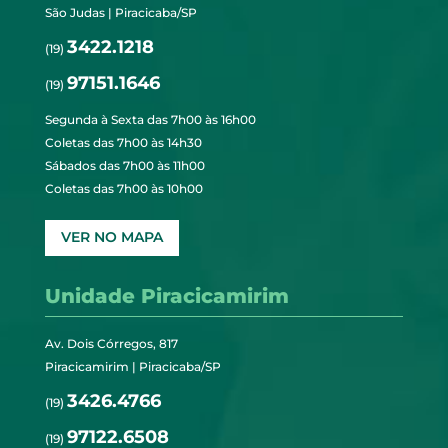
São Judas | Piracicaba/SP
3422.1218
(19)
97151.1646
(19)
Segunda à Sexta das 7h00 às 16h00
Coletas das 7h00 às 14h30
Sábados das 7h00 às 11h00
Coletas das 7h00 às 10h00
VER NO MAPA
Unidade Piracicamirim
Av. Dois Córregos, 817
Piracicamirim | Piracicaba/SP
3426.4766
(19)
97122.6508
(19)