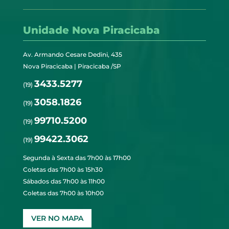
Unidade Nova Piracicaba
Av. Armando Cesare Dedini, 435
Nova Piracicaba | Piracicaba /SP
3433.5277
(19)
3058.1826
(19)
99710.5200
(19)
99422.3062
(19)
Segunda à Sexta das 7h00 às 17h00
Coletas das 7h00 às 15h30
Sábados das 7h00 às 11h00
Coletas das 7h00 às 10h00
VER NO MAPA