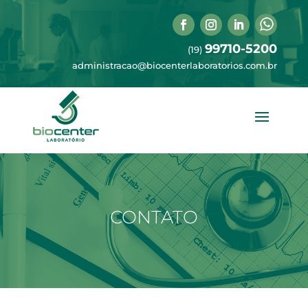
99710-5200
(19)
administracao@biocenterlaboratorios.com.br
CONTATO