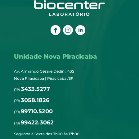
Unidade Nova Piracicaba
Av. Armando Cesare Dedini, 435
Nova Piracicaba | Piracicaba /SP
3433.5277
(19)
3058.1826
(19)
99710.5200
(19)
99422.3062
(19)
Segunda à Sexta das 7h00 às 17h00