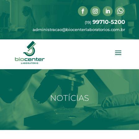
99710-5200
(19)
administracao@biocenterlaboratorios.com.br
NOTÍCIAS