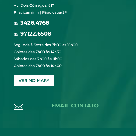
Av. Dois Córregos, 817
Piracicamirim | Piracicaba/SP
3426.4766
(19)
97122.6508
(19)
Segunda à Sexta das 7h00 às 16h00
Coletas das 7h00 às 14h30
Sábados das 7h00 às 11h00
Coletas das 7h00 às 10h00
VER NO MAPA

EMAIL CONTATO