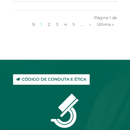
Página 1 de
9
1
2
3
4
5
...
»
Última »
CÓDIGO DE CONDUTA E ÉTICA