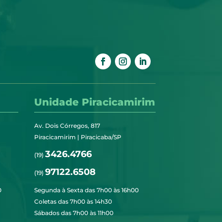
Unidade Piracicamirim
Av. Dois Córregos, 817
Piracicamirim | Piracicaba/SP
3426.4766
(19)
97122.6508
(19)
0
Segunda à Sexta das 7h00 às 16h00
Coletas das 7h00 às 14h30
Sábados das 7h00 às 11h00