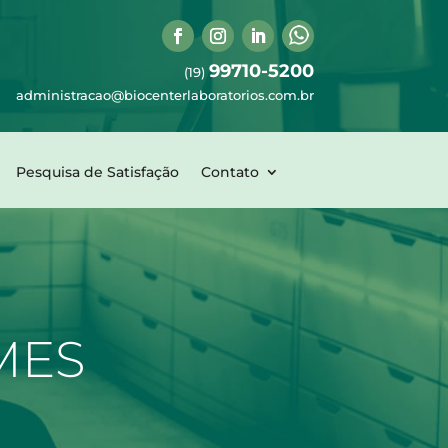
99710-5200
(19)
administracao@biocenterlaboratorios.com.br
Pesquisa de Satisfação
Contato
MES