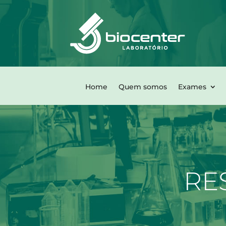
Home
Quem somos
Exames
RE