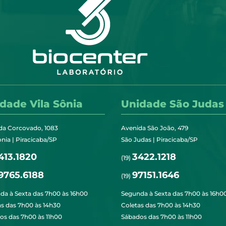
dade Vila Sônia
Unidade São Judas
da Corcovado, 1083
Avenida São João, 479
onia | Piracicaba/SP
São Judas | Piracicaba/SP
413.1820
3422.1218
(19)
9765.6188
97151.1646
(19)
da à Sexta das 7h00 às 16h00
Segunda à Sexta das 7h00 às 16h0
as das 7h00 às 14h30
Coletas das 7h00 às 14h30
os das 7h00 às 11h00
Sábados das 7h00 às 11h00