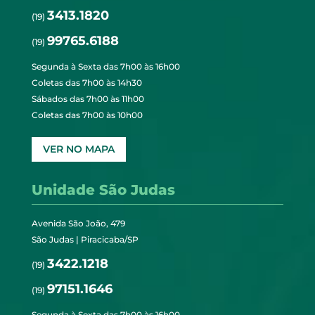
3413.1820
(19)
99765.6188
(19)
Segunda à Sexta das 7h00 às 16h00
Coletas das 7h00 às 14h30
Sábados das 7h00 às 11h00
Coletas das 7h00 às 10h00
VER NO MAPA
Unidade São Judas
Avenida São João, 479
São Judas | Piracicaba/SP
3422.1218
(19)
97151.1646
(19)
Segunda à Sexta das 7h00 às 16h00