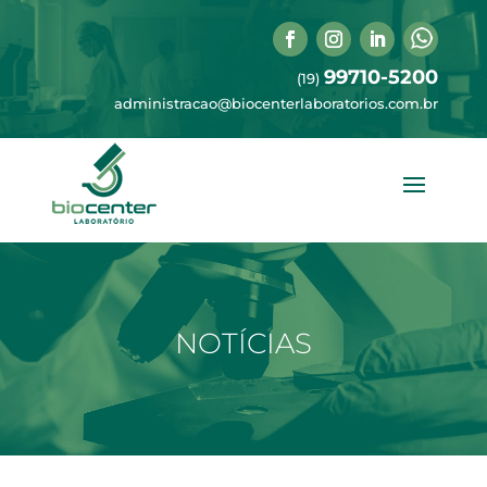
99710-5200
(19)
administracao@biocenterlaboratorios.com.br
NOTÍCIAS