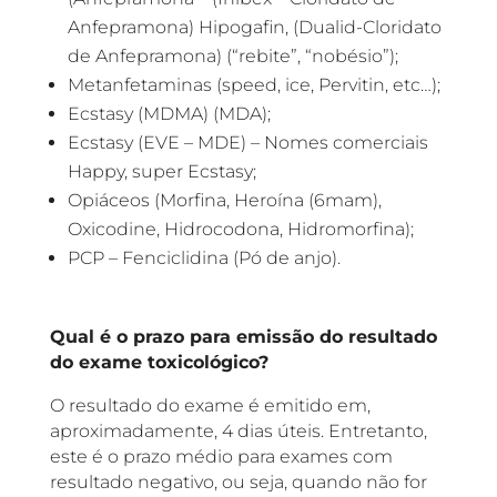
Anfepramona) Hipogafin, (Dualid-Cloridato
de Anfepramona) (“rebite”, “nobésio”);
Metanfetaminas (speed, ice, Pervitin, etc…);
Ecstasy (MDMA) (MDA);
Ecstasy (EVE – MDE) – Nomes comerciais
Happy, super Ecstasy;
Opiáceos (Morfina, Heroína (6mam),
Oxicodine, Hidrocodona, Hidromorfina);
PCP – Fenciclidina (Pó de anjo).
Qual é o prazo para emissão do resultado
do exame toxicológico?
O resultado do exame é emitido em,
aproximadamente, 4 dias úteis. Entretanto,
este é o prazo médio para exames com
resultado negativo, ou seja, quando não for