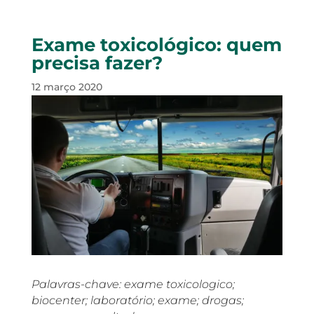
Exame toxicológico: quem
precisa fazer?
12 março 2020
Palavras-chave: exame toxicologico;
biocenter; laboratório; exame; drogas;