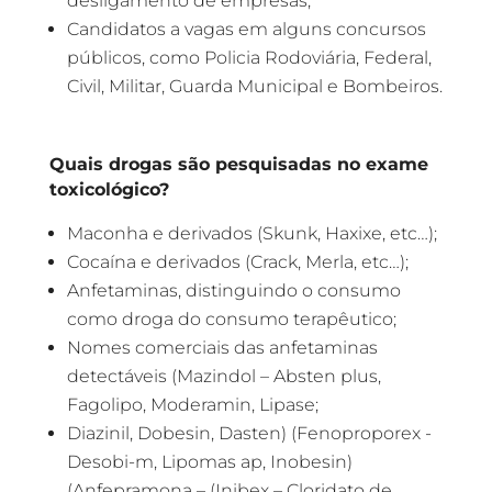
desligamento de empresas;
Candidatos a vagas em alguns concursos
públicos, como Policia Rodoviária, Federal,
Civil, Militar, Guarda Municipal e Bombeiros.
Quais drogas são pesquisadas no exame
toxicológico?
Maconha e derivados (Skunk, Haxixe, etc…);
Cocaína e derivados (Crack, Merla, etc…);
Anfetaminas, distinguindo o consumo
como droga do consumo terapêutico;
Nomes comerciais das anfetaminas
detectáveis (Mazindol – Absten plus,
Fagolipo, Moderamin, Lipase;
Diazinil, Dobesin, Dasten) (Fenoproporex -
Desobi-m, Lipomas ap, Inobesin)
(Anfepramona – (Inibex – Cloridato de