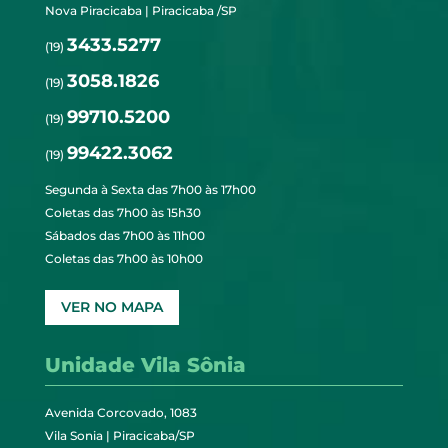
Nova Piracicaba | Piracicaba /SP
3433.5277
(19)
3058.1826
(19)
99710.5200
(19)
99422.3062
(19)
Segunda à Sexta das 7h00 às 17h00
Coletas das 7h00 às 15h30
Sábados das 7h00 às 11h00
Coletas das 7h00 às 10h00
VER NO MAPA
Unidade Vila Sônia
Avenida Corcovado, 1083
Vila Sonia | Piracicaba/SP