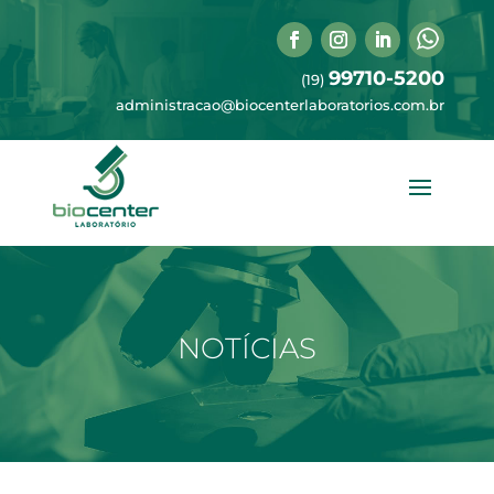
99710-5200
(19)
administracao@biocenterlaboratorios.com.br
NOTÍCIAS