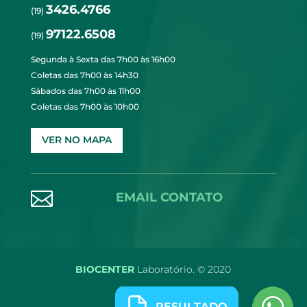
3426.4766
(19)
97122.6508
(19)
Segunda à Sexta das 7h00 às 16h00
Coletas das 7h00 às 14h30
Sábados das 7h00 às 11h00
Coletas das 7h00 às 10h00
VER NO MAPA

EMAIL CONTATO
BIOCENTER
Laboratório. © 2020