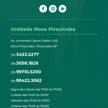
Unidade Nova Piracicaba
Av. Armando Cesare Dedini, 435
Nova Piracicaba | Piracicaba /SP
3433.5277
(19)
3058.1826
(19)
99710.5200
(19)
99422.3062
(19)
Segunda à Sexta das 7h00 às 17h00
Coletas das 7h00 às 15h30
Sábados das 7h00 às 11h00
Coletas das 7h00 às 10h00