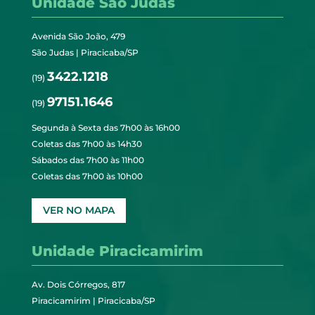
Unidade São Judas
Avenida São João, 479
São Judas | Piracicaba/SP
3422.1218
(19)
97151.1646
(19)
Segunda à Sexta das 7h00 às 16h00
Coletas das 7h00 às 14h30
Sábados das 7h00 às 11h00
Coletas das 7h00 às 10h00
VER NO MAPA
Unidade Piracicamirim
Av. Dois Córregos, 817
Piracicamirim | Piracicaba/SP