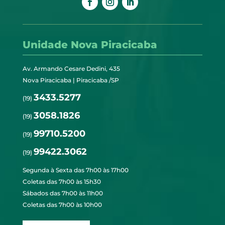
Unidade Nova Piracicaba
Av. Armando Cesare Dedini, 435
Nova Piracicaba | Piracicaba /SP
3433.5277
(19)
3058.1826
(19)
99710.5200
(19)
99422.3062
(19)
Segunda à Sexta das 7h00 às 17h00
Coletas das 7h00 às 15h30
Sábados das 7h00 às 11h00
Coletas das 7h00 às 10h00