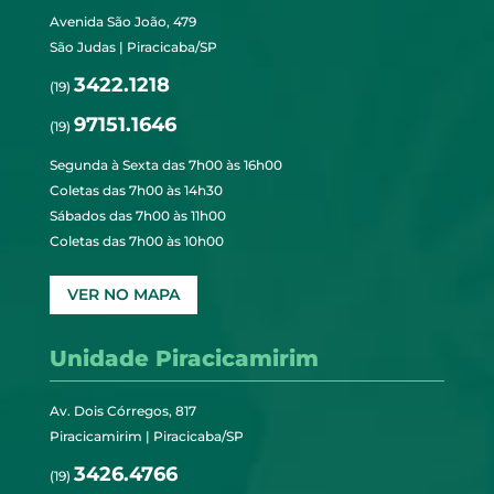
Avenida São João, 479
São Judas | Piracicaba/SP
3422.1218
(19)
97151.1646
(19)
Segunda à Sexta das 7h00 às 16h00
Coletas das 7h00 às 14h30
Sábados das 7h00 às 11h00
Coletas das 7h00 às 10h00
VER NO MAPA
Unidade Piracicamirim
Av. Dois Córregos, 817
Piracicamirim | Piracicaba/SP
3426.4766
(19)