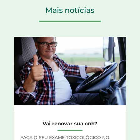
Mais notícias
Vai renovar sua cnh?
FAÇA O SEU EXAME TOXICOLÓGICO NO