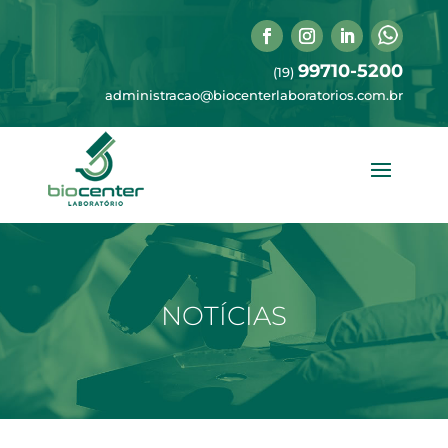
99710-5200
(19)
administracao@biocenterlaboratorios.com.br
NOTÍCIAS