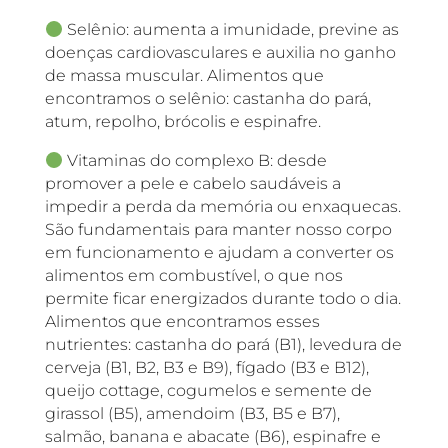
Selênio: aumenta a imunidade, previne as
doenças cardiovasculares e auxilia no ganho
de massa muscular. Alimentos que
encontramos o selênio: castanha do pará,
atum, repolho, brócolis e espinafre.
Vitaminas do complexo B: desde
promover a pele e cabelo saudáveis a
impedir a perda da memória ou enxaquecas.
São fundamentais para manter nosso corpo
em funcionamento e ajudam a converter os
alimentos em combustível, o que nos
permite ficar energizados durante todo o dia.
Alimentos que encontramos esses
nutrientes: castanha do pará (B1), levedura de
cerveja (B1, B2, B3 e B9), fígado (B3 e B12),
queijo cottage, cogumelos e semente de
girassol (B5), amendoim (B3, B5 e B7),
salmão, banana e abacate (B6), espinafre e