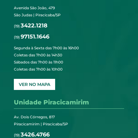
Avenida São João, 479
São Judas | Piracicaba/SP
3422.1218
(19)
97151.1646
(19)
Segunda à Sexta das 7h00 às 16h00
Coletas das 7h00 às 14h30
Sábados das 7h00 às 11h00
Coletas das 7h00 às 10h00
VER NO MAPA
Unidade Piracicamirim
Av. Dois Córregos, 817
Piracicamirim | Piracicaba/SP
3426.4766
(19)