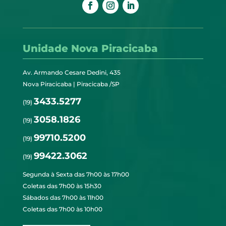
Unidade Nova Piracicaba
Av. Armando Cesare Dedini, 435
Nova Piracicaba | Piracicaba /SP
3433.5277
(19)
3058.1826
(19)
99710.5200
(19)
99422.3062
(19)
Segunda à Sexta das 7h00 às 17h00
Coletas das 7h00 às 15h30
Sábados das 7h00 às 11h00
Coletas das 7h00 às 10h00