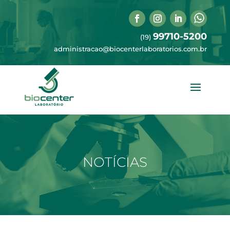
99710-5200
(19)
administracao@biocenterlaboratorios.com.br
NOTÍCIAS