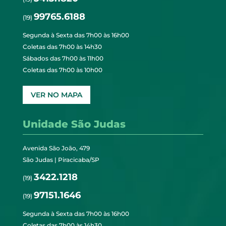
99765.6188
(19)
Segunda à Sexta das 7h00 às 16h00
Coletas das 7h00 às 14h30
Sábados das 7h00 às 11h00
Coletas das 7h00 às 10h00
VER NO MAPA
Unidade São Judas
Avenida São João, 479
São Judas | Piracicaba/SP
3422.1218
(19)
97151.1646
(19)
Segunda à Sexta das 7h00 às 16h00
Coletas das 7h00 às 14h30