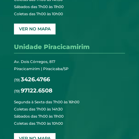
Sábados das 7h00 às 11h00
Coletas das 7h00 às 10h00
VER NO MAPA
Unidade Piracicamirim
Av. Dois Córregos, 817
Piracicamirim | Piracicaba/SP
3426.4766
(19)
97122.6508
(19)
Segunda à Sexta das 7h00 às 16h00
Coletas das 7h00 às 14h30
Sábados das 7h00 às 11h00
Coletas das 7h00 às 10h00
VER NO MAPA