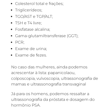
Colesterol total e frações;
Triglicerídeos;
TGO/AST e TGP/ALT;
TSH e T4 livre;
Fosfatase alcalina;
Gama-glutamiltransferase (GGT);
PCR;
Exame de urina;
Exame de fezes.
No caso das mulheres, ainda podemos
acrescentar à lista: papanicolaou,
colposcopia, vulvoscopia, ultrassonografia de
mamas e ultrassonografia transvaginal
Já para os homens, podemos ressaltar a
ultrassonografia da próstata e dosagem do
hormônio PSA.