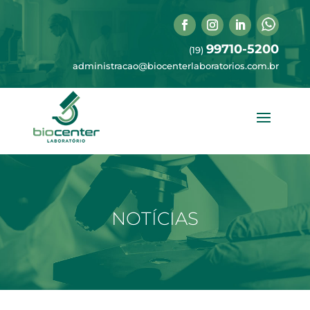
99710-5200
(19)
administracao@biocenterlaboratorios.com.br
NOTÍCIAS