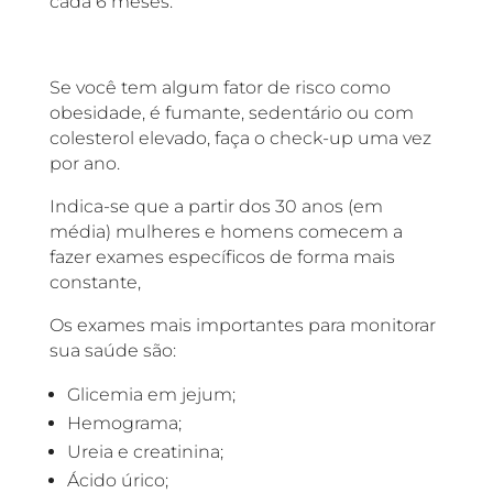
cada 6 meses.
Se você tem algum fator de risco como
obesidade, é fumante, sedentário ou com
colesterol elevado, faça o check-up uma vez
por ano.
Indica-se que a partir dos 30 anos (em
média) mulheres e homens comecem a
fazer exames específicos de forma mais
constante,
Os exames mais importantes para monitorar
sua saúde são:
Glicemia em jejum;
Hemograma;
Ureia e creatinina;
Ácido úrico;