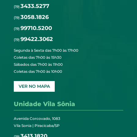
3433.5277
(19)
3058.1826
(19)
99710.5200
(19)
99422.3062
(19)
Segunda à Sexta das 7h00 às 17h00
Coletas das 7h00 às 15h30
Sábados das 7h00 às 11h00
Coletas das 7h00 às 10h00
VER NO MAPA
Unidade Vila Sônia
Avenida Corcovado, 1083
Vila Sonia | Piracicaba/SP
3413.1820
(19)