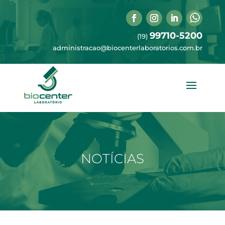
99710-5200
(19)
administracao@biocenterlaboratorios.com.br
NOTÍCIAS