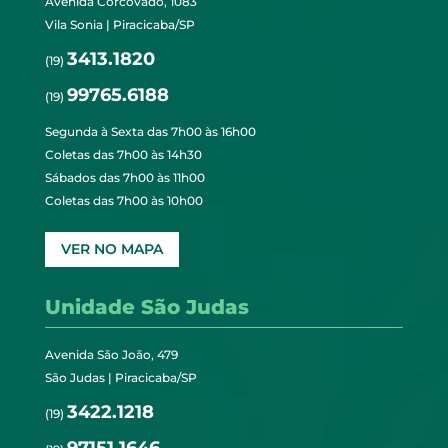
Avenida Corcovado, 1083
Vila Sonia | Piracicaba/SP
3413.1820
(19)
99765.6188
(19)
Segunda à Sexta das 7h00 às 16h00
Coletas das 7h00 às 14h30
Sábados das 7h00 às 11h00
Coletas das 7h00 às 10h00
VER NO MAPA
Unidade São Judas
Avenida São João, 479
São Judas | Piracicaba/SP
3422.1218
(19)