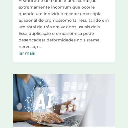
A Síndrome de Patau é uma condição
extremamente incomum que ocorre
quando um indivíduo recebe uma cópia
adicional do cromossomo 13, resultando em
um total de três em vez dos usuais dois.
Essa duplicação cromossômica pode
desencadear deformidades no sistema
nervoso, e...
ler mais