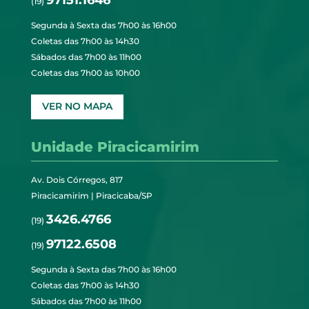
97151.1646
(19)
Segunda à Sexta das 7h00 às 16h00
Coletas das 7h00 às 14h30
Sábados das 7h00 às 11h00
Coletas das 7h00 às 10h00
VER NO MAPA
Unidade Piracicamirim
Av. Dois Córregos, 817
Piracicamirim | Piracicaba/SP
3426.4766
(19)
97122.6508
(19)
Segunda à Sexta das 7h00 às 16h00
Coletas das 7h00 às 14h30
Sábados das 7h00 às 11h00