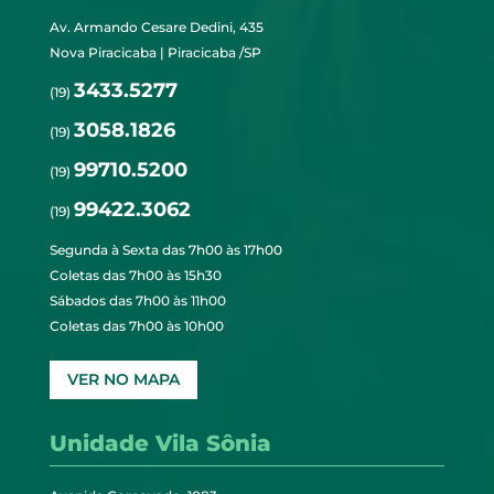
Av. Armando Cesare Dedini, 435
Nova Piracicaba | Piracicaba /SP
3433.5277
(19)
3058.1826
(19)
99710.5200
(19)
99422.3062
(19)
Segunda à Sexta das 7h00 às 17h00
Coletas das 7h00 às 15h30
Sábados das 7h00 às 11h00
Coletas das 7h00 às 10h00
VER NO MAPA
Unidade Vila Sônia